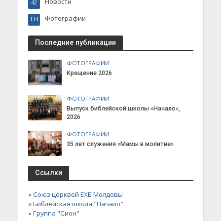
Новости
42
Фотографии
114
Последние публикации
ФОТОГРАФИИ
Крещение 2026
ФОТОГРАФИИ
Выпуск библейской школы «Начало»,
2026
ФОТОГРАФИИ
35 лет служения «Мамы в молитве»
Ссылки
»
Союз церквей ЕХБ Молдовы
»
Библейская школа "Начало"
»
Группа "Сион"