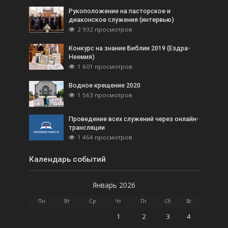
Рукоположение на пасторское и
диаконское служения (интервью)
2 932 просмотров
Конкурс на знание Библии 2019 (Ездра-
Неемия)
1 601 просмотров
Водное крещение 2020
1 563 просмотров
Проведение всех служений через онлайн-
трансляции
1 464 просмотров
Календарь событий
Январь 2026
Пн
Вт
Ср
Чт
Пт
Сб
Вс
1
2
3
4