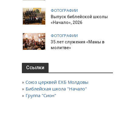
ФОТОГРАФИИ
Выпуск библейской школы
«Начало», 2026
ФОТОГРАФИИ
35 лет служения «Мамы в
молитве»
Ссылки
»
Союз церквей ЕХБ Молдовы
»
Библейская школа "Начало"
»
Группа "Сион"