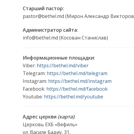
Старший пастор:
pastor@bethel.md (Мирон Александр Викторов
Администратор сайта:
info@bethel.md (Косован Станислав)
Информационные площадки:
Viber:
https://bethel.md/viber
Telegram:
https://bethel.md/telegram
Instagram:
https://bethel.md/instagram
Facebook:
https://bethel.md/facebook
Youtube:
https://bethel.md/youtube
Адрес церкви
(карта)
:
Церковь EXБ «Вефиль»
ул. Василе Бадиу, 31,