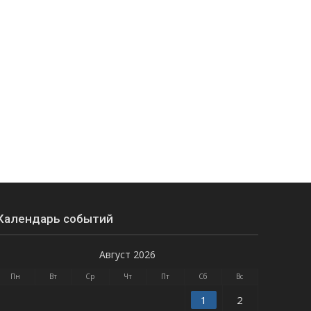
Календарь событий
Август 2026
Пн
Вт
Ср
Чт
Пт
Сб
Вс
1
2