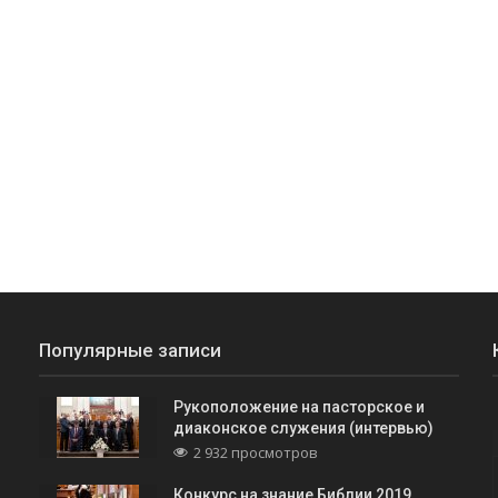
Популярные записи
Рукоположение на пасторское и
диаконское служения (интервью)
2 932 просмотров
Конкурс на знание Библии 2019