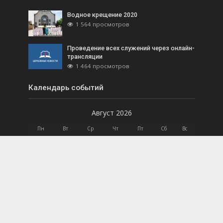
Водное крещение 2020
1 564 просмотров
Проведение всех служений через онлайн-
трансляции
1 464 просмотров
Календарь событий
Август 2026
Пн
Вт
Ср
Чт
Пт
Сб
Вс
1
2
3
4
5
6
7
8
9
10
11
12
13
14
15
16
17
18
19
20
21
22
23
24
25
26
27
28
29
30