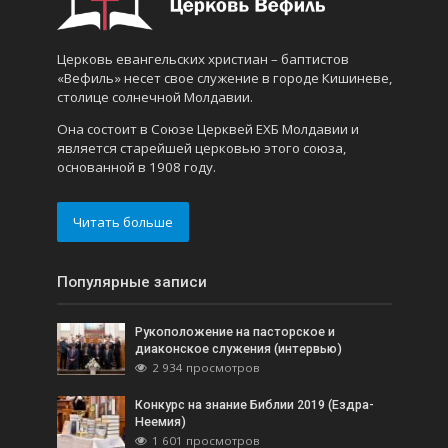
Церковь евангельских христиан – баптистов
«Вефиль» несет свое служение в городе Кишиневе,
столице солнечной Молдавии.
Она состоит в Союзе Церквей ЕХБ Молдавии и
является старейшей церковью этого союза,
основанной в 1908 году.
Читать больше
Популярные записи
Рукоположение на пасторское и
диаконское служения (интервью)
2 934 просмотров
Конкурс на знание Библии 2019 (Ездра-
Неемия)
1 601 просмотров