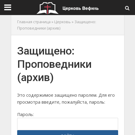
Главная страница
»
Церковь
»
Защищено:
Проповедники (архив)
Защищено:
Проповедники
(архив)
Это содержимое защищено паролем. Для его
просмотра введите, пожалуйста, пароль:
Пароль: