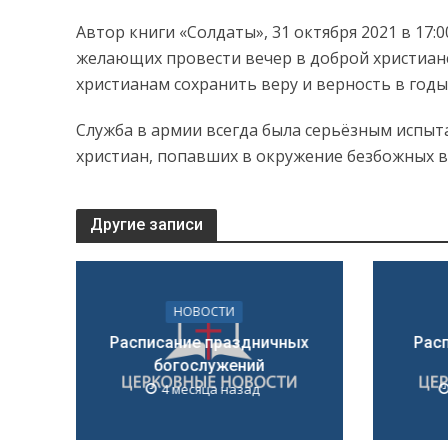
Автор книги «Солдаты», 31 октября 2021 в 17:
желающих провести вечер в доброй христианс
христианам сохранить веру и верность в годы
Служба в армии всегда была серьёзным испыт
христиан, попавших в окружение безбожных в
Другие записи
НОВОСТИ
Расписание праздничных
Рас
богослужений
4 месяца назад