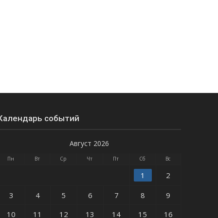
Календарь событий
Август 2026
Пн
Вт
Ср
Чт
Пт
Сб
Вс
1
2
3
4
5
6
7
8
9
10
11
12
13
14
15
16