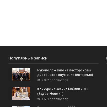
Популярные записи
Рукоположение на пасторское и
диаконское служения (интервью)
2 932 просмотров
Конкурс на знание Библии 2019
(Ездра-Неемия)
1 601 просмотров