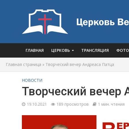
ГЛАВНАЯ
ЦЕРКОВЬ
ТРАНСЛЯЦИЯ
ФОТО
Главная страница
»
Творческий вечер Андреаса Патца
НОВОСТИ
Творческий вечер 
19.10.2021
189 просмотров
1 мин. чтения