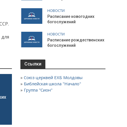
НОВОСТИ
Расписание новогодних
богослужений
ССР.
НОВОСТИ
 для
Расписание рождественских
богослужений
Ссылки
»
Союз церквей ЕХБ Молдовы
»
Библейская школа "Начало"
»
Группа "Сион"
ких