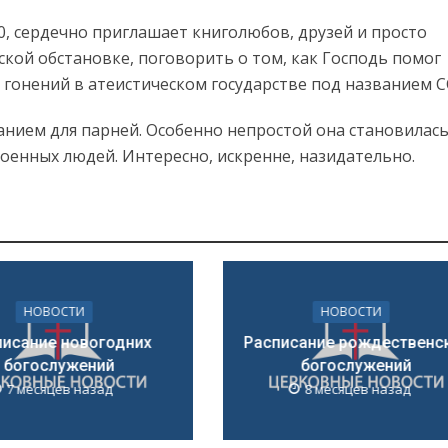
00, сердечно приглашает книголюбов, друзей и просто
кой обстановке, поговорить о том, как Господь помог
 гонений в атеистическом государстве под названием С
анием для парней. Особенно непростой она становилась
оенных людей. Интересно, искренне, назидательно.
НОВОСТИ
НОВОСТИ
писание новогодних
Расписание рождественс
богослужений
богослужений
7 месяцев назад
8 месяцев назад