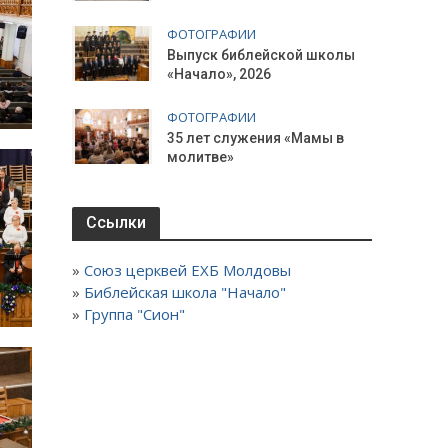
ФОТОГРАФИИ
Выпуск библейской школы
«Начало», 2026
ФОТОГРАФИИ
35 лет служения «Мамы в
молитве»
Ссылки
»
Союз церквей ЕХБ Молдовы
»
Библейская школа "Начало"
»
Группа "Сион"