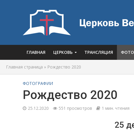
ГЛАВНАЯ
ЦЕРКОВЬ
ТРАНСЛЯЦИЯ
ФОТО
Главная страница
»
Рождество 2020
ФОТОГРАФИИ
Рождество 2020
25.12.2020
551 просмотров
1 мин. чтения
25 д