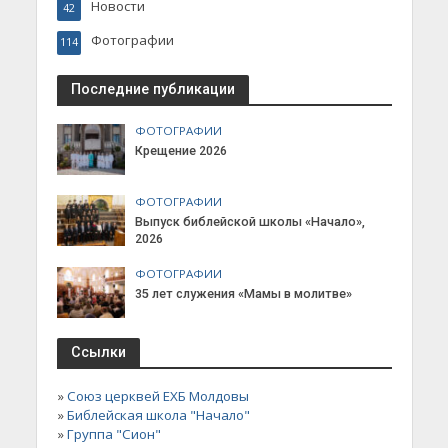
Новости
42
Фотографии
114
Последние публикации
ФОТОГРАФИИ
Крещение 2026
ФОТОГРАФИИ
Выпуск библейской школы «Начало»,
2026
ФОТОГРАФИИ
35 лет служения «Мамы в молитве»
Ссылки
»
Союз церквей ЕХБ Молдовы
»
Библейская школа "Начало"
»
Группа "Сион"