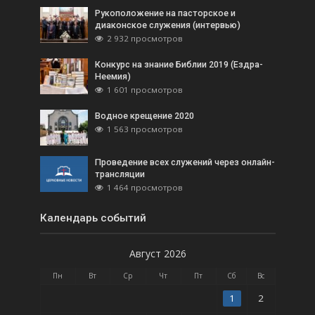
Рукоположение на пасторское и
диаконское служения (интервью)
2 932 просмотров
Конкурс на знание Библии 2019 (Ездра-
Неемия)
1 601 просмотров
Водное крещение 2020
1 563 просмотров
Проведение всех служений через онлайн-
трансляции
1 464 просмотров
Календарь событий
Август 2026
Пн
Вт
Ср
Чт
Пт
Сб
Вс
1
2