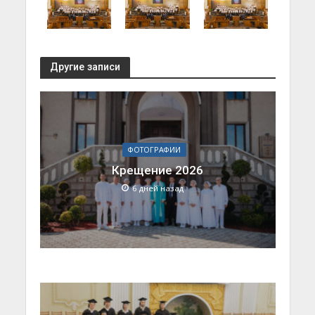
Другие записи
ФОТОГРАФИИ
Крещение 2026
6 дней назад