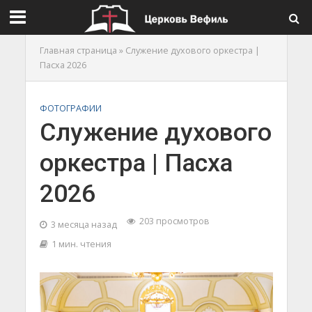
Главная страница
»
Служение духового оркестра |
Пасха 2026
ФОТОГРАФИИ
Служение духового
оркестра | Пасха
2026
203 просмотров
3 месяца назад
1 мин. чтения