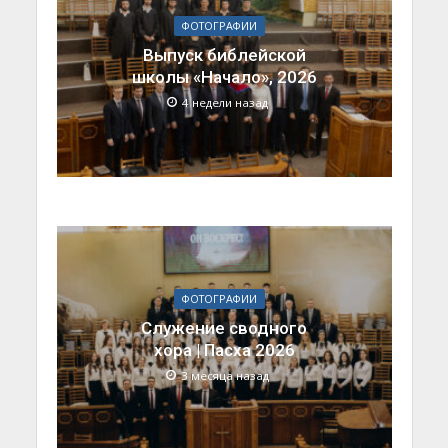
ФОТОГРАФИИ
Выпуск библейской
школы «Начало», 2026
4 недели назад
ФОТОГРАФИИ
Служение сводного
хора | Пасха 2026
3 месяца назад