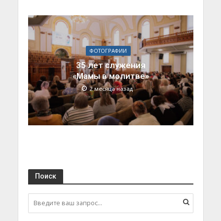
ФОТОГРАФИИ
35 лет служения
«Мамы в молитве»
2 месяца назад
Поиск