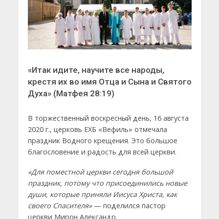
«Итак идите, научите все народы,
крестя их во имя Отца и Сына и Святого
Духа» (Матфея 28:19)
В торжественный воскресный день, 16 августа
2020 г., церковь ЕХБ «Вефиль» отмечала
праздник Водного крещения. Это большое
благословение и радость для всей церкви.
«Для поместной церкви сегодня большой
праздник, потому что присоединились новые
души, которые приняли Иисуса Христа, как
своего Спасителя»
— поделился пастор
церкви Мирон Александр.