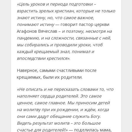
«Цель уроков и периода подготовки –
взрастить зрелых христиан, которые не только
знают истину, но, что самое важное,
понимают истину
— говорит пастор церкви
Агафонов Вячеслав –
и поэтому, несмотря на
пандемию, и на сложности, связанные с ней,
мы собирались и проводили уроки, чтоб
каждый крещаемый знал, понимал и
впоследствии крестился»
.
Наверное, самыми счастливыми после
крещаемых, были их родители.
«Не описать и не пересказать словами то, что
наполняет сердца родителей. Это самое
ценное, самое главное. Мы приносим детей
на молитву при их рождении, и ждём, когда
они сами дадут обещание служить Богу.
Видеть результат молитв – это большое
счастье для родителей!»
— поделилась мама,