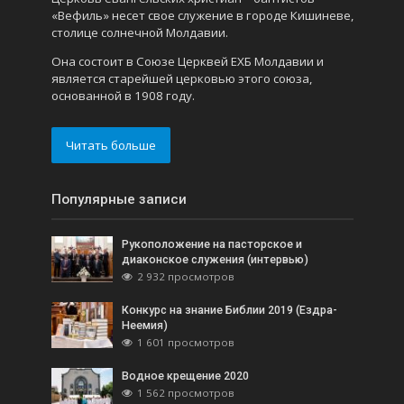
«Вефиль» несет свое служение в городе Кишиневе,
столице солнечной Молдавии.
Она состоит в Союзе Церквей ЕХБ Молдавии и
является старейшей церковью этого союза,
основанной в 1908 году.
Читать больше
Популярные записи
Рукоположение на пасторское и
диаконское служения (интервью)
2 932 просмотров
Конкурс на знание Библии 2019 (Ездра-
Неемия)
1 601 просмотров
Водное крещение 2020
1 562 просмотров