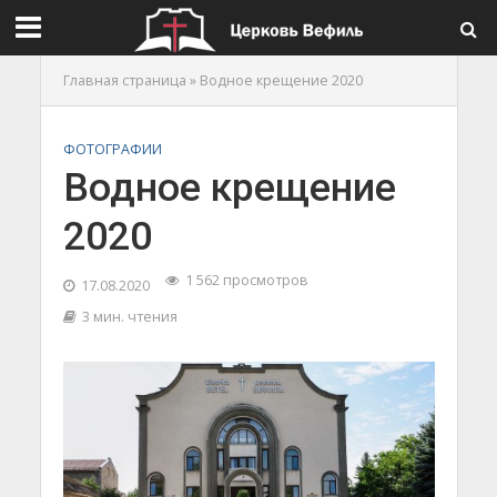
Главная страница
»
Водное крещение 2020
ФОТОГРАФИИ
Водное крещение
2020
1 562 просмотров
17.08.2020
3 мин. чтения