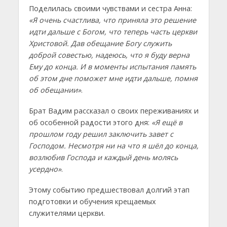
Поделилась своими чувствами и сестра Анна:
«Я очень счастлива, что приняла это решение
идти дальше с Богом, что теперь часть церкви
Христовой. Дав обещание Богу служить
доброй совестью, надеюсь, что я буду верна
Ему до конца. И в моменты испытания память
об этом дне поможет мне идти дальше, помня
об обещании»
.
Брат Вадим рассказал о своих переживаниях и
об особенной радости этого дня:
«Я ещё в
прошлом году решил заключить завет с
Господом. Несмотря ни на что я шёл до конца,
возлюбив Господа и каждый день молясь
усердно»
.
Этому событию предшествовал долгий этап
подготовки и обучения крещаемых
служителями церкви.