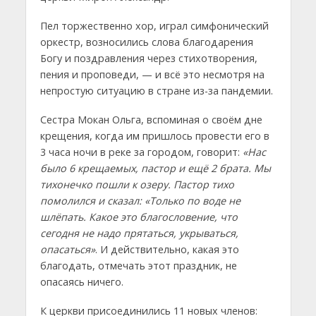
Пел торжественно хор, играл симфонический
оркестр, возносились слова благодарения
Богу и поздравления через стихотворения,
пения и проповеди, — и всё это несмотря на
непростую ситуацию в стране из-за пандемии.
Сестра Мокан Ольга, вспоминая о своём дне
крещения, когда им пришлось провести его в
3 часа ночи в реке за городом, говорит:
«Нас
было 6 крещаемых, пастор и ещё 2 брата. Мы
тихонечко пошли к озеру. Пастор тихо
помолился и сказал: «Только по воде не
шлёпать. Какое это благословение, что
сегодня не надо прятаться, укрываться,
опасаться»
. И действительно, какая это
благодать, отмечать этот праздник, не
опасаясь ничего.
К церкви присоединились 11 новых членов: