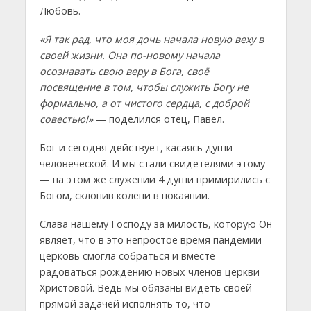
Любовь.
«Я так рад, что моя дочь начала новую веху в
своей жизни. Она по-новому начала
осознавать свою веру в Бога, своё
посвящение в том, чтобы служить Богу не
формально, а от чистого сердца, с доброй
совестью!»
— поделился отец, Павел.
Бог и сегодня действует, касаясь души
человеческой. И мы стали свидетелями этому
— на этом же служении 4 души примирились с
Богом, склонив колени в покаянии.
Слава нашему Господу за милость, которую Он
являет, что в это непростое время пандемии
церковь смогла собраться и вместе
радоваться рождению новых членов церкви
Христовой. Ведь мы обязаны видеть своей
прямой задачей исполнять то, что