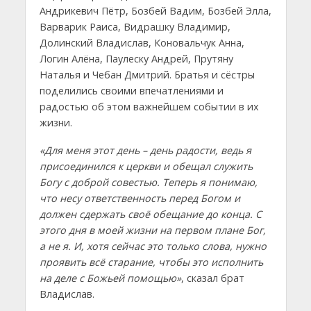
Андрикевич Пётр, Бозбей Вадим, Бозбей Элла,
Варварик Раиса, Видрашку Владимир,
Долинский Владислав, Коновальчук Анна,
Логин Алёна, Паулеску Андрей, Прутяну
Наталья и Чебан Дмитрий. Братья и сёстры
поделились своими впечатлениями и
радостью об этом важнейшем событии в их
жизни.
«Для меня этот день – день радости, ведь я
присоединился к церкви и обещал служить
Богу с доброй совестью. Теперь я понимаю,
что несу ответственность перед Богом и
должен сдержать своё обещание до конца. С
этого дня в моей жизни на первом плане Бог,
а не я. И, хотя сейчас это только слова, нужно
проявить всё старание, чтобы это исполнить
на деле с Божьей помощью»
, сказал брат
Владислав.