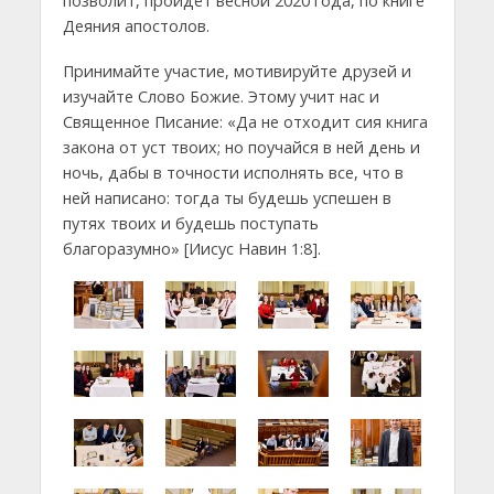
позволит, пройдёт весной 2020 года, по книге
Деяния апостолов.
Принимайте участие, мотивируйте друзей и
изучайте Слово Божие. Этому учит нас и
Священное Писание: «Да не отходит сия книга
закона от уст твоих; но поучайся в ней день и
ночь, дабы в точности исполнять все, что в
ней написано: тогда ты будешь успешен в
путях твоих и будешь поступать
благоразумно» [Иисус Навин 1:8].