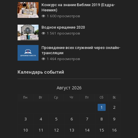
Конкурс на знание Библии 2019 (Ездра-
Неемия)
1 600 просмотров
Водное крещение 2020
1 561 просмотров
Проведение всех служений через онлайн-
трансляции
1 464 просмотров
Календарь событий
Август 2026
Пн
Вт
Ср
Чт
Пт
Сб
Вс
1
2
3
4
5
6
7
8
9
10
11
12
13
14
15
16