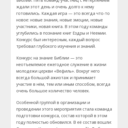
Библии. Пять команд-участниц с нетерпением
ждали этот день и очень долго к нему
готовились. Каждая игра — это всегда что-то
новое: новые знания, новые эмоции, новые
участники, новая книга. В этом году команды
углубились в познание книг Ездры и Неемии.
Конкурс был интересным, каждый вопрос
требовал глубокого изучения и знаний.
Конкурс на знание Библии — это
неотъемлемое ежегодное служение в жизни
молодежи церкви «Вефиль». Вокруг него
всегда большой ажиотаж и принимает
участие в нём, тем или иным способом, всегда
очень большое количество человек.
Особенной группой в организации и
проведении этого мероприятия стала команда
подготовки конкурса, состав которой в этом
году полностью обновился. В её состав вошли: