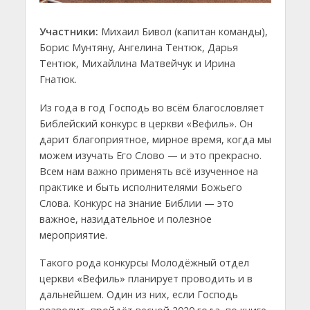
Участники:
Михаил Бивол (капитан команды),
Борис Мунтяну, Ангелина Тентюк, Дарья
Тентюк, Михайлина Матвейчук и Ирина
Гнатюк.
Из года в год Господь во всём благословляет
Библейский конкурс в церкви «Вефиль». Он
дарит благоприятное, мирное время, когда мы
можем изучать Его Слово — и это прекрасно.
Всем нам важно применять всё изученное на
практике и быть исполнителями Божьего
Слова. Конкурс на знание Библии — это
важное, назидательное и полезное
мероприятие.
Такого рода конкурсы Молодёжный отдел
церкви «Вефиль» планирует проводить и в
дальнейшем. Один из них, если Господь