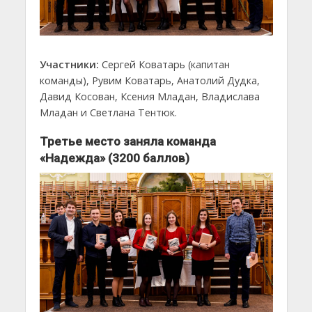
Участники:
Сергей Коватарь (капитан
команды), Рувим Коватарь, Анатолий Дудка,
Давид Косован, Ксения Младан, Владислава
Младан и Светлана Тентюк.
Третье место заняла команда
«Надежда» (3200 баллов)