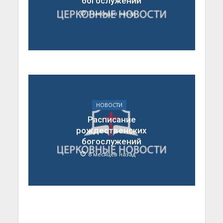
богослужений
7 месяцев назад
НОВОСТИ
Расписание
рождественских
богослужений
8 месяцев назад