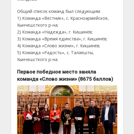
Общий список команд был следующим:
1) Команда «Вестник», с. Красноармейское,
Хынчешсткого р-на;
2) Команда «Надежда», г. Кишинёв;
3) Команда «Время единства», г. Кишинёв;
4) Команда «Слово жизни», г. Кишинёв;
5) Команда «Радость», с. Талаешты,
Хынчешсткого р-на.
Первое победное место заняла
команда «Слово жизни» (8675 баллов)