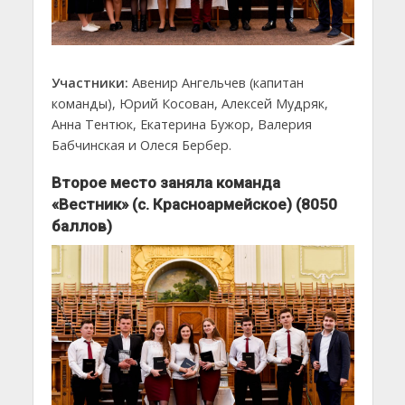
Участники:
Авенир Ангельчев (капитан
команды), Юрий Косован, Алексей Мудряк,
Анна Тентюк, Екатерина Бужор, Валерия
Бабчинская и Олеся Бербер.
Второе место заняла команда
«Вестник» (с. Красноармейское) (8050
баллов)