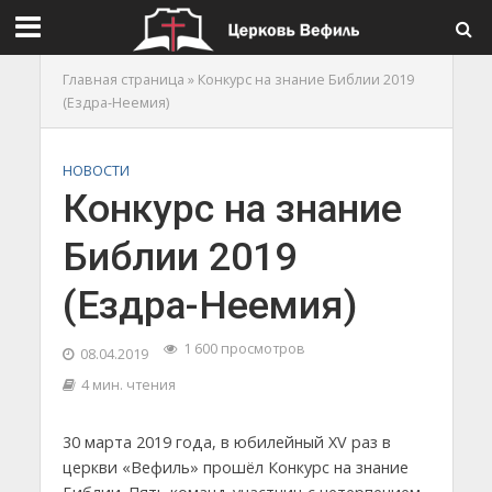
Главная страница
»
Конкурс на знание Библии 2019
(Ездра-Неемия)
НОВОСТИ
Конкурс на знание
Библии 2019
(Ездра-Неемия)
1 600 просмотров
08.04.2019
4 мин. чтения
30 марта 2019 года, в юбилейный XV раз в
церкви «Вефиль» прошёл Конкурс на знание